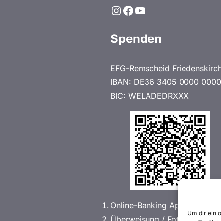
Instagram
Facebook
YouTube
Spenden
EFG-Remscheid Friedenskirc
IBAN: DE36 3405 0000 0000
BIC: WELADEDRXXX
Online-Banking App öffnen
Um dir ein 
Überweisung / Fotoüberweis