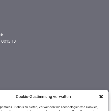
he
 0013 13
Cookie-Zustimmung verwalten
optimales Erlebnis zu bieten, verwenden wir Technologien wie Cookies,
ung / QR-Code