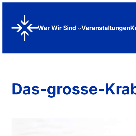
Zum
Inhalt
Wer Wir Sind
Veranstaltungen
K
springen
Das-grosse-Kra