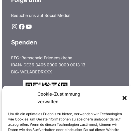
Besuche uns auf Social Media!
Instagram
Facebook
YouTube
Spenden
EFG-Remscheid Friedenskirche
IBAN: DE36 3405 0000 0000 0013 13
BIC: WELADEDRXXX
Cookie-Zustimmung
verwalten
Um dir ein optimales Erlebnis zu bieten, verwenden wir Technologien
wie Cookies, um Geräteinformationen zu speichern und/oder darauf
zuzugreifen. Wenn du diesen Technologien zustimmst, können wir
Daten wie das Surfverhalten oder eindeutige IDs auf dieser Website