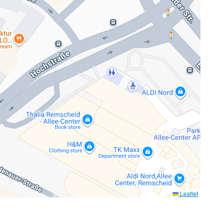
Leaflet