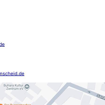
de
mscheid.de