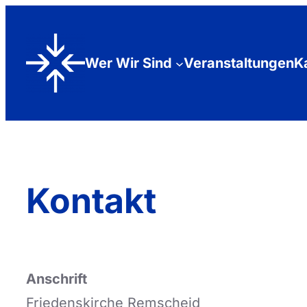
Zum
Inhalt
Wer Wir Sind
Veranstaltungen
K
springen
Kontakt
Anschrift
Friedenskirche Remscheid