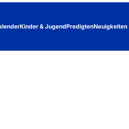
alender
Kinder & Jugend
Predigten
Neuigkeiten